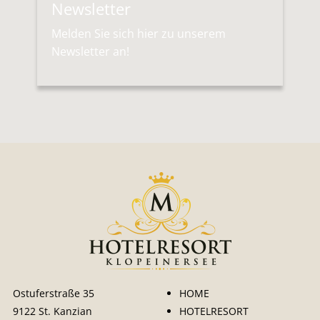
Newsletter
Melden Sie sich hier zu unserem
Newsletter an!
Ostuferstraße 35
HOME
9122 St. Kanzian
HOTELRESORT