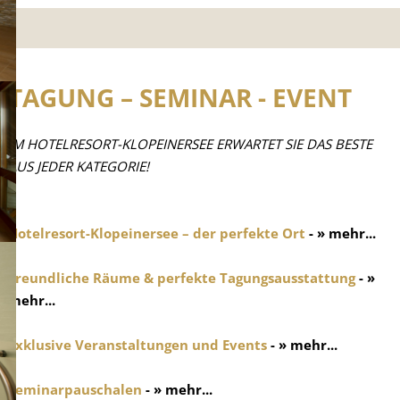
TAGUNG – SEMINAR - EVENT
IM HOTELRESORT-KLOPEINERSEE ERWARTET SIE DAS BESTE
AUS JEDER KATEGORIE!
Hotelresort-Klopeinersee – der perfekte Ort
- » mehr...
Freundliche Räume & perfekte Tagungsausstattung
- »
mehr...
Exklusive Veranstaltungen und Events
- » mehr...
Seminarpauschalen
- » mehr...