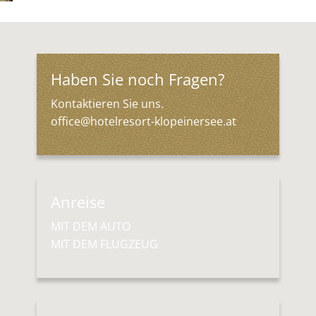
Haben Sie noch Fragen?
Kontaktieren Sie uns.
office@hotelresort-klopeinersee.at
Anreise
MIT DEM AUTO
MIT DEM FLUGZEUG